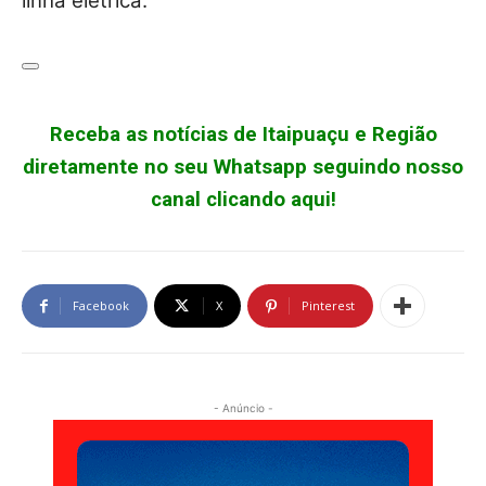
linha elétrica.
Receba as notícias de Itaipuaçu e Região
diretamente no seu Whatsapp seguindo nosso
canal clicando aqui!
Facebook
X
Pinterest
- Anúncio -