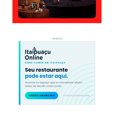
- Anúncio -