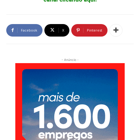
Facebook
X
Pinterest
- Anúncio -