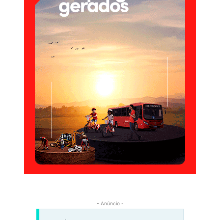
- Anúncio -