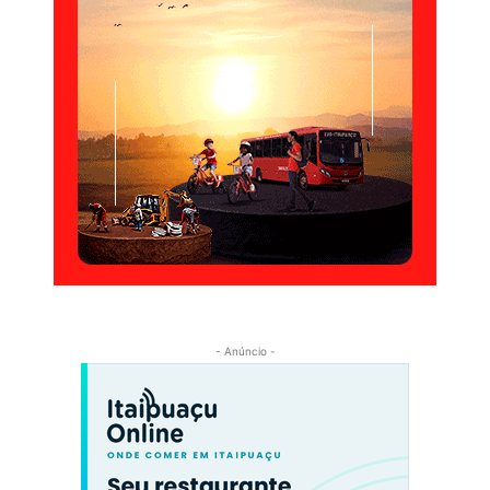
- Anúncio -