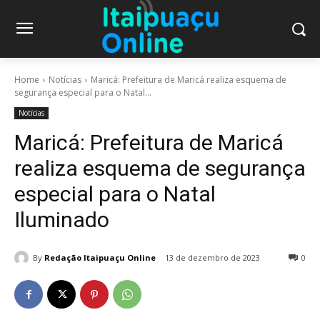
Home
Notícias
Maricá: Prefeitura de Maricá realiza esquema de
segurança especial para o Natal...
Notícias
Maricá: Prefeitura de Maricá
realiza esquema de segurança
especial para o Natal
Iluminado
By
Redação Itaipuaçu Online
13 de dezembro de 2023
0