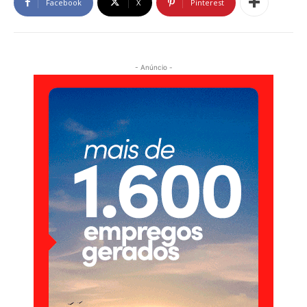
Facebook
X
Pinterest
- Anúncio -