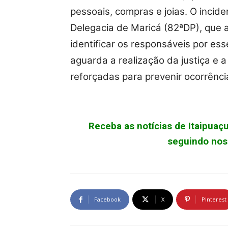
pessoais, compras e joias. O incid
Delegacia de Maricá (82ªDP), que 
identificar os responsáveis por es
aguarda a realização da justiça e
reforçadas para prevenir ocorrênci
Receba as notícias de Itaipua
seguindo noss
Facebook
X
Pinterest