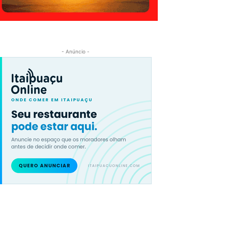
- Anúncio -