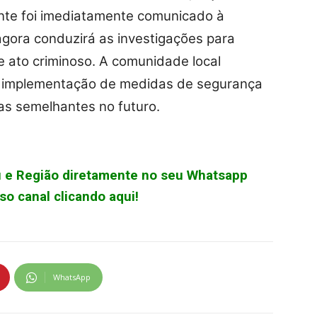
ente foi imediatamente comunicado à
agora conduzirá as investigações para
se ato criminoso. A comunidade local
 a implementação de medidas de segurança
as semelhantes no futuro.
çu e Região diretamente no seu Whatsapp
o canal clicando aqui!
WhatsApp