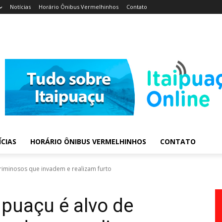
Notícias
Horário Ônibus Vermelhinhos
Contato
CIAS
HORÁRIO ÔNIBUS VERMELHINHOS
CONTATO
criminosos que invadem e realizam furto
ipuaçu é alvo de