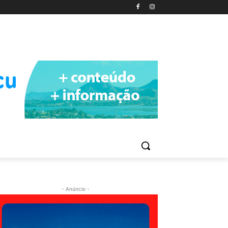
- Anúncio -