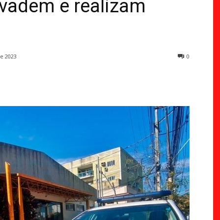
nvadem e realizam
e 2023
0