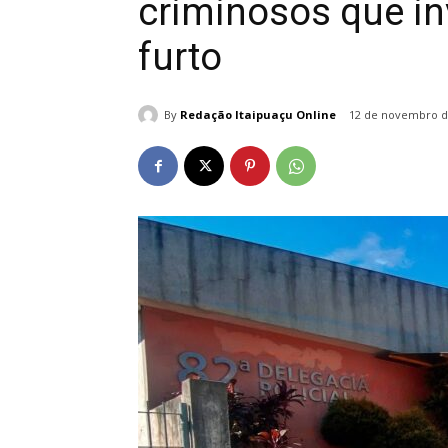
criminosos que i
furto
By
Redação Itaipuaçu Online
12 de novembro d