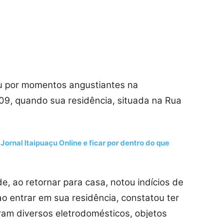
u por momentos angustiantes na
09, quando sua residência, situada na Rua
Jornal Itaipuaçu Online e ficar por dentro do que
de, ao retornar para casa, notou indícios de
ao entrar em sua residência, constatou ter
aram diversos eletrodomésticos, objetos