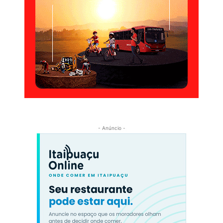
- Anúncio -