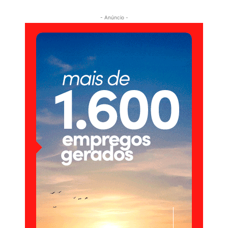
- Anúncio -