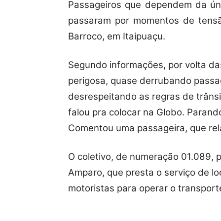
Passageiros que dependem da úni
passaram por momentos de tensão
Barroco, em Itaipuaçu.
Segundo informações, por volta da
perigosa, quase derrubando passag
desrespeitando as regras de trânsi
falou pra colocar na Globo. Parand
Comentou uma passageira, que rela
O coletivo, de numeração 01.089, 
Amparo, que presta o serviço de l
motoristas para operar o transport