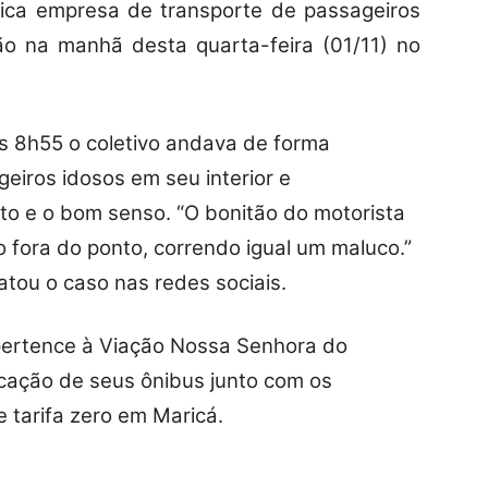
ca empresa de transporte de passageiros
 na manhã desta quarta-feira (01/11) no
s 8h55 o coletivo andava de forma
eiros idosos em seu interior e
to e o bom senso. “O bonitão do motorista
o fora do ponto, correndo igual um maluco.”
tou o caso nas redes sociais.
pertence à Viação Nossa Senhora do
ocação de seus ônibus junto com os
e tarifa zero em Maricá.