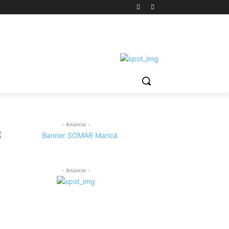
- Anúncio -
- Anúncio -