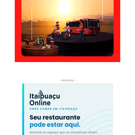
- Anúncio -