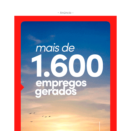
- Anúncio -