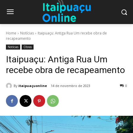
Home
Notícias
Itaipuaçu: Antiga Rua Um recebe obra de
recapeamento
Notícias
Obras
Itaipuaçu: Antiga Rua Um
recebe obra de recapeamento
By
itaipuaçuonline
14 de novembro de 2023
0