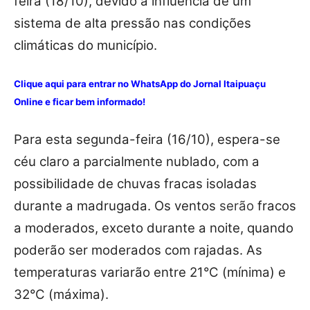
feira (18/10), devido à influência de um
sistema de alta pressão nas condições
climáticas do município.
Clique aqui para entrar no WhatsApp do Jornal Itaipuaçu
Online e ficar bem informado!
Para esta segunda-feira (16/10), espera-se
céu claro a parcialmente nublado, com a
possibilidade de chuvas fracas isoladas
durante a madrugada. Os ventos
serão
fracos
a moderados, exceto durante a noite, quando
poderão ser moderados com rajadas. As
temperaturas variarão entre 21°C (mínima) e
32°C (máxima).