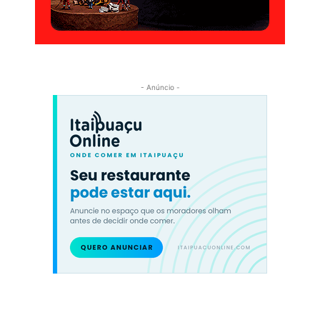
- Anúncio -