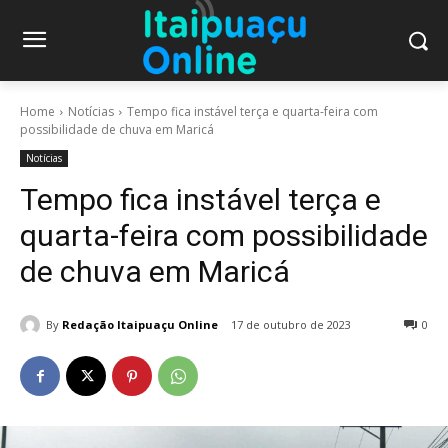
Home
Notícias
Tempo fica instável terça e quarta-feira com
possibilidade de chuva em Maricá
Notícias
Tempo fica instável terça e
quarta-feira com possibilidade
de chuva em Maricá
By
Redação Itaipuaçu Online
17 de outubro de 2023
0