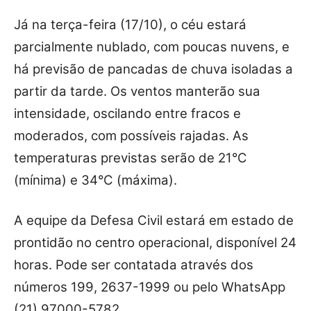
Já na terça-feira (17/10), o céu estará
parcialmente nublado, com poucas nuvens, e
há previsão de pancadas de chuva isoladas a
partir da tarde. Os ventos manterão sua
intensidade, oscilando entre fracos e
moderados, com possíveis rajadas. As
temperaturas previstas serão de 21°C
(mínima) e 34°C (máxima).
A equipe da Defesa Civil estará em estado de
prontidão no centro operacional, disponível 24
horas. Pode ser contatada através dos
números 199, 2637-1999 ou pelo WhatsApp
(21) 97000-5782.