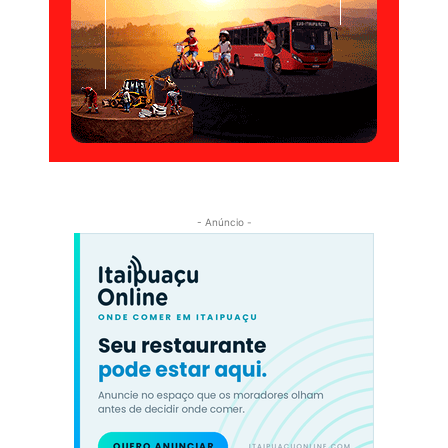
- Anúncio -