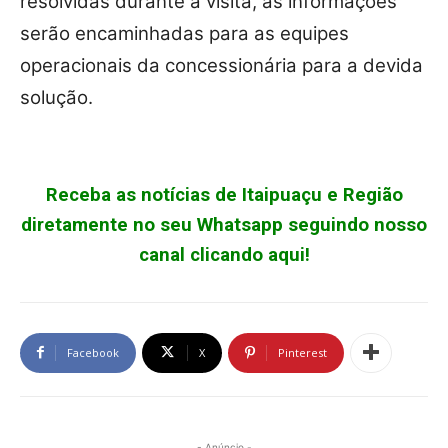
resolvidas durante a visita, as informações
serão encaminhadas para as equipes
operacionais da concessionária para a devida
solução.
Receba as notícias de Itaipuaçu e Região
diretamente no seu Whatsapp seguindo nosso
canal clicando aqui!
Facebook
X
Pinterest
- Anúncio -