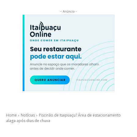
- Anúncio -