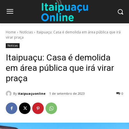
Home
Notícias
Itaipuaçu: Casa é demolida em área pública que irá
virar praça
Notícias
Itaipuaçu: Casa é demolida
em área pública que irá virar
praça
By
itaipuaçuonline
1 de setembro de 2023
0