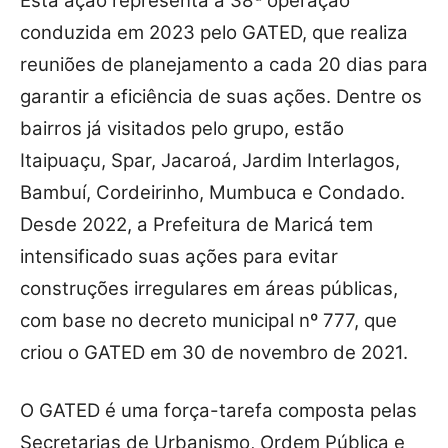
Esta ação representa a 38ª operação
conduzida em 2023 pelo GATED, que realiza
reuniões de planejamento a cada 20 dias para
garantir a eficiência de suas ações. Dentre os
bairros já visitados pelo grupo, estão
Itaipuaçu, Spar, Jacaroá, Jardim Interlagos,
Bambuí, Cordeirinho, Mumbuca e Condado.
Desde 2022, a Prefeitura de Maricá tem
intensificado suas ações para evitar
construções irregulares em áreas públicas,
com base no decreto municipal nº 777, que
criou o GATED em 30 de novembro de 2021.
O GATED é uma força-tarefa composta pelas
Secretarias de Urbanismo, Ordem Pública e