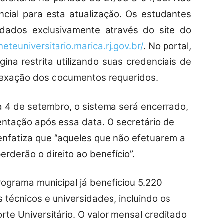
ncial para esta atualização. Os estudantes
 dados exclusivamente através do site do
lheteuniversitario.marica.rj.gov.br/
. No portal,
ina restrita utilizando suas credenciais de
nexação dos documentos requeridos.
ia 4 de setembro, o sistema será encerrado,
entação após essa data. O secretário de
, enfatiza que “aqueles que não efetuarem a
rderão o direito ao benefício”.
rograma municipal já beneficiou 5.220
técnicos e universidades, incluindo os
te Universitário. O valor mensal creditado