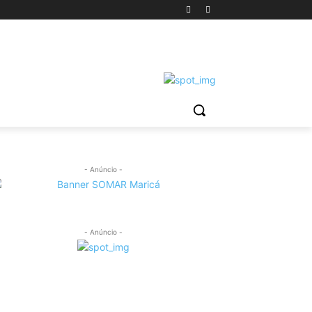
- Anúncio -
- Anúncio -