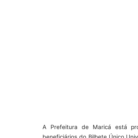
A Prefeitura de Maricá está p
beneficiários do Bilhete Único Uni