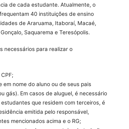
ncia de cada estudante. Atualmente, o
requentam 40 instituições de ensino
cidades de Araruama, Itaboraí, Macaé,
ão Gonçalo, Saquarema e Teresópolis.
 necessários para realizar o
 CPF;
e em nome do aluno ou de seus pais
 ou gás). Em casos de aluguel, é necessário
a estudantes que residem com terceiros, é
sidência emitida pelo responsável,
tes mencionados acima e o RG;