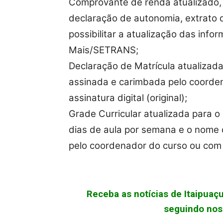
Comprovante de renda atualizado, 
declaração de autonomia, extrato d
possibilitar a atualização das info
Mais/SETRANS;
Declaração de Matrícula atualizad
assinada e carimbada pelo coorden
assinatura digital (original);
Grade Curricular atualizada para 
dias de aula por semana e o nome
pelo coordenador do curso ou com a 
Receba as notícias de Itaipua
seguindo noss