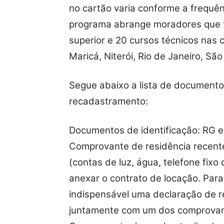
no cartão varia conforme a frequê
programa abrange moradores que f
superior e 20 cursos técnicos nas 
Maricá, Niterói, Rio de Janeiro, S
Segue abaixo a lista de documentos
recadastramento:
Documentos de identificação: RG e
Comprovante de residência recent
(contas de luz, água, telefone fixo
anexar o contrato de locação. Par
indispensável uma declaração de re
juntamente com um dos comprovan