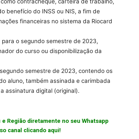
como contracheque, carteira de trabalho,
o benefício do INSS ou NIS, a fim de
rmações financeiras no sistema da Riocard
a para o segundo semestre de 2023,
ador do curso ou disponibilização da
o segundo semestre de 2023, contendo os
 do aluno, também assinada e carimbada
assinatura digital (original).
çu e Região diretamente no seu Whatsapp
o canal clicando aqui!