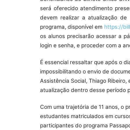
será oferecido atendimento prese
devem realizar a atualização de
programa, disponível em
https://bi
os alunos precisarão acessar a pág
login e senha, e proceder com a a
É essencial ressaltar que após o d
impossibilitando o envio de docum
Assistência Social, Thiago Ribeiro
atualização dentro desse período pe
Com uma trajetória de 11 anos, o p
estudantes matriculados em cursos 
participantes do programa Passapor