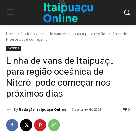
Home
Notícias
Linha de vans de Itaipuaçu para região oceânica de
Niterói pode começar...
Notícias
Linha de vans de Itaipuaçu
para região oceânica de
Niterói pode começar nos
próximos dias
By
Redação Itaipuaçu Online
10 de julho de 2023
0