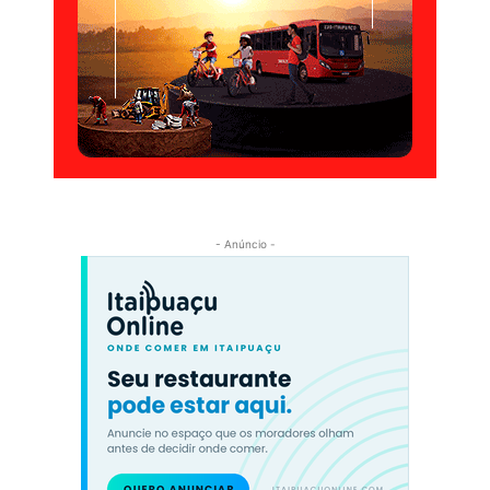
- Anúncio -