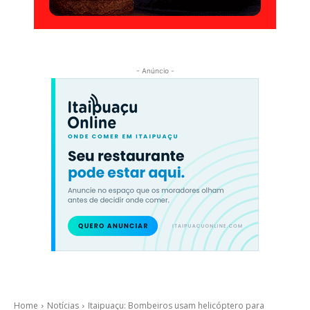
- Anúncio -