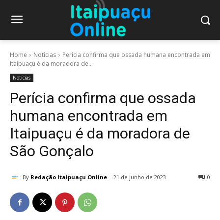
Home
Notícias
Perícia confirma que ossada humana encontrada em
Itaipuaçu é da moradora de...
Notícias
Perícia confirma que ossada
humana encontrada em
Itaipuaçu é da moradora de
São Gonçalo
By
Redação Itaipuaçu Online
21 de junho de 2023
0