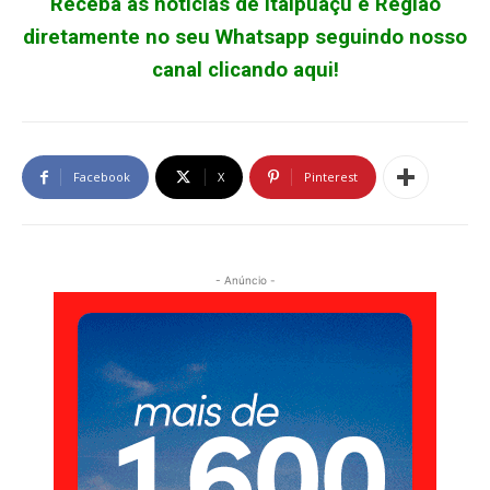
Receba as notícias de Itaipuaçu e Região
diretamente no seu Whatsapp seguindo nosso
canal clicando aqui!
Facebook
X
Pinterest
- Anúncio -