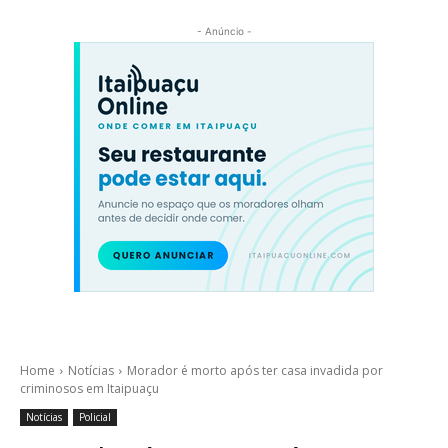
- Anúncio -