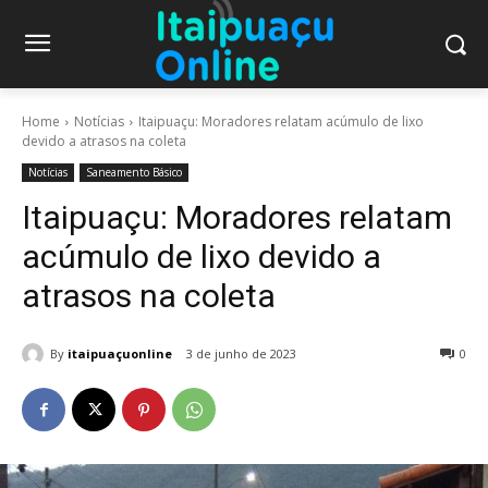
Home
Notícias
Itaipuaçu: Moradores relatam acúmulo de lixo
devido a atrasos na coleta
Notícias
Saneamento Básico
Itaipuaçu: Moradores relatam
acúmulo de lixo devido a
atrasos na coleta
By
itaipuaçuonline
3 de junho de 2023
0