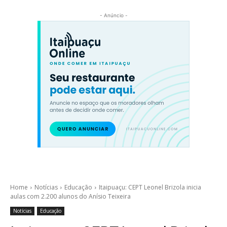
- Anúncio -