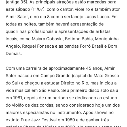
(antiga 35). As principais atrações estão marcadas para
este sábado (1º/07), com o cantor, violeiro e também ator
Almir Sater, e no dia 8 com o sertanejo Lucas Lucco. Em
todas as noites, também haverá apresentação de
quadrilhas profissionais e apresentações de artistas
locais, como Maiara Coboski, Betinho Bahia, Moniquinha
Ângelo, Raquel Fonseca e as bandas Forró Brasil e Bom
Demais.
Com uma carreira de aproximadamente 45 anos, Almir
Sater nasceu em Campo Grande (capital do Mato Grosso
do Sul) e chegou a estudar Direito no Rio, mas iniciou a
vida musical em São Paulo. Seu primeiro disco solo saiu
em 1981, depois de um período se dedicando ao estudo
do violão de dez cordas, sendo considerado hoje um dos
maiores especialistas no instrumento. Após shows no
extinto Free Jazz Festival em 1989 e de ganhar três