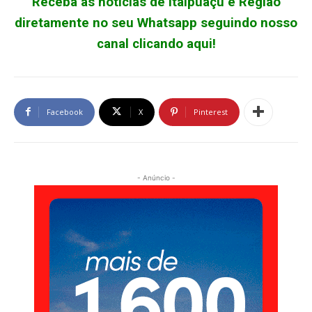
Receba as notícias de Itaipuaçu e Região
diretamente no seu Whatsapp seguindo nosso
canal clicando aqui!
Facebook
X
Pinterest
- Anúncio -