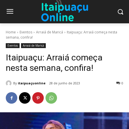
Home
Eventos
Arraiá de Maricá
Itaipuaçu: Arraiá começa nesta
semana, confira!
Eventos
Arraiá de Maricá
Itaipuaçu: Arraiá começa
nesta semana, confira!
By
itaipuaçuonline
28 de junho de 2023
0