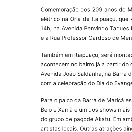
Comemoração dos 209 anos de Ma
elétrico na Orla de Itaipuaçu, que 
14h, na Avenida Benvindo Taques 
e a Rua Professor Cardoso de Men
Também em Itaipuaçu, será montad
acontecem no bairro já a partir do
Avenida João Saldanha, na Barra de
com a celebração do Dia do Evangél
Para o palco da Barra de Maricá 
Belo e Xamã e um dos shows mais
do grupo de pagode Akatu. Em am
artistas locais. Outras atrações a