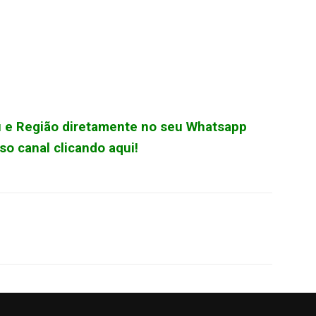
çu e Região diretamente no seu Whatsapp
o canal clicando aqui!
WhatsApp