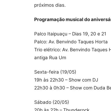
próximos dias.
Programação musical do aniversár
Palco Itaipuaçu – Dias 19, 20 e 21
Palco: Av. Benvindo Taques Horta
Trio elétrico: Av. Benvindo Taques
antiga Rua Um
Sexta-feira (19/05)
19h às 22h30 – Show com DJ
22h30 à 0h30 – Show com Duda B
Sábado (20/05)
20h às 22h – Thunderock