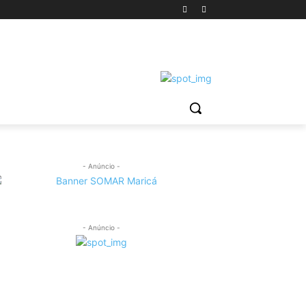
- Anúncio -
- Anúncio -