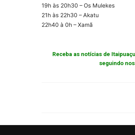
19h às 20h30 – Os Mulekes
21h às 22h30 – Akatu
22h40 à 0h – Xamã
Receba as notícias de Itaipua
seguindo noss
Facebook
X
Pinterest