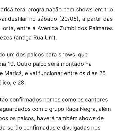
ricá terá programação com shows em trio
vai desfilar no sábado (20/05), a partir das
Horta, entre a Avenida Zumbi dos Palmares
ezes (antiga Rua Um).
o um dos palcos para shows, que
 dia 19. Outro palco será montado na
 Maricá, e vai funcionar entre os dias 25,
ico, e 28.
estão confirmados nomes como os cantores
 aguardados com o grupo Raça Negra, além
bos os palcos, haverá também shows de
inda serão confirmadas e divulgadas nos