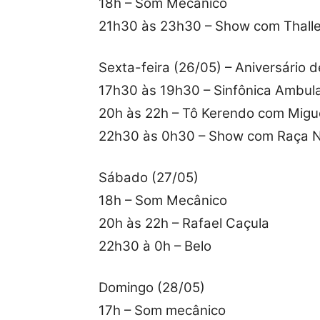
18h – Som Mecânico
21h30 às 23h30 – Show com Thall
Sexta-feira (26/05) – Aniversário 
17h30 às 19h30 – Sinfônica Ambul
20h às 22h – Tô Kerendo com Migue
22h30 às 0h30 – Show com Raça 
Sábado (27/05)
18h – Som Mecânico
20h às 22h – Rafael Caçula
22h30 à 0h – Belo
Domingo (28/05)
17h – Som mecânico