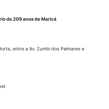
io de 209 anos de Maricá
 Horta, entre a Av. Zumbi dos Palmares e
eat