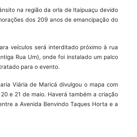
ânsito na região da orla de Itaipuaçu devido
morações dos 209 anos de emancipação do
ara veículos será interditado próximo à rua
tiga Rua Um), onde foi instalado um palco
ntratado para o evento.
haria Viária de Maricá divulgou o mapa com
, 20 e 21 de maio. Haverá também a criação
 entre a Avenida Benvindo Taques Horta e a