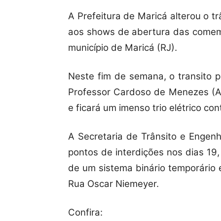
A Prefeitura de Maricá alterou o tr
aos shows de abertura das come
município de Maricá (RJ).
Neste fim de semana, o transito p
Professor Cardoso de Menezes (An
e ficará um imenso trio elétrico co
A Secretaria de Trânsito e Engen
pontos de interdições nos dias 19
de um sistema binário temporário
Rua Oscar Niemeyer.
Confira: