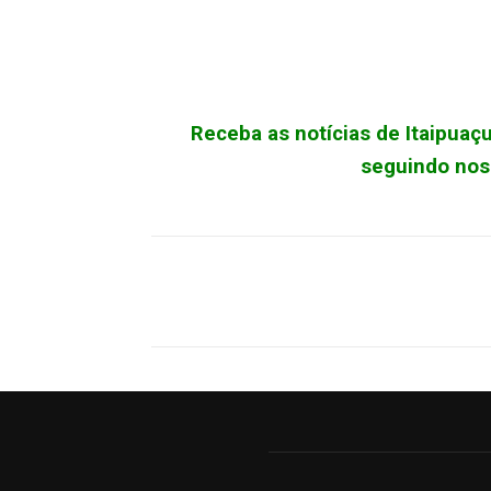
Receba as notícias de Itaipua
seguindo noss
Facebook
X
Pinterest