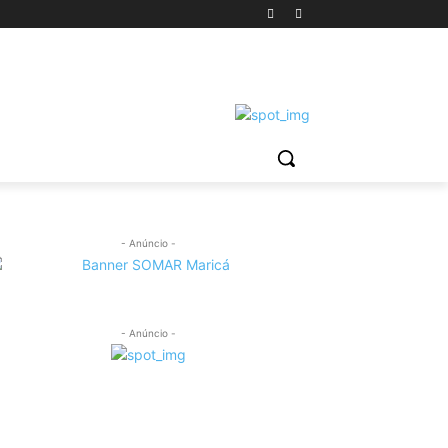
- Anúncio -
- Anúncio -