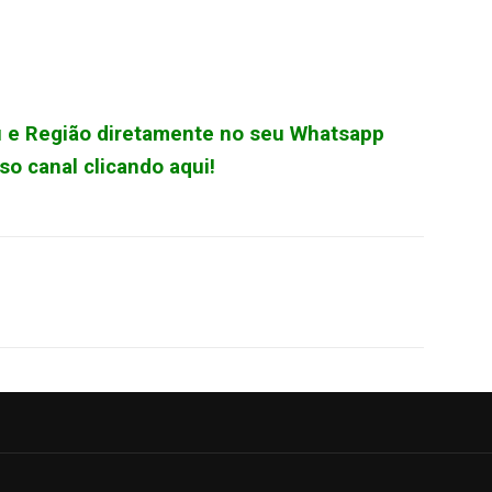
çu e Região diretamente no seu Whatsapp
o canal clicando aqui!
WhatsApp