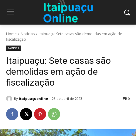
Home
Notícias
Itaipuaçu: Sete casas são demolidas em ação de
fiscalização
Notícias
Itaipuaçu: Sete casas são
demolidas em ação de
fiscalização
By
itaipuaçuonline
28 de abril de 2023
0