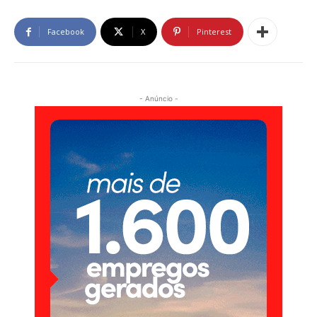
Facebook
X
Pinterest
- Anúncio -