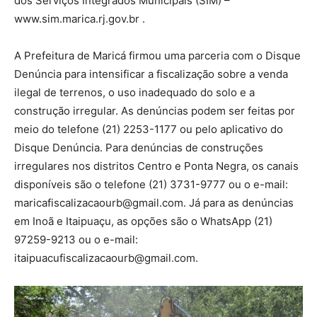
dos Serviços Integrados Municipais (SIM) –
www.sim.marica.rj.gov.br .
A Prefeitura de Maricá firmou uma parceria com o Disque
Denúncia para intensificar a fiscalização sobre a venda
ilegal de terrenos, o uso inadequado do solo e a
construção irregular. As denúncias podem ser feitas por
meio do telefone (21) 2253-1177 ou pelo aplicativo do
Disque Denúncia. Para denúncias de construções
irregulares nos distritos Centro e Ponta Negra, os canais
disponíveis são o telefone (21) 3731-9777 ou o e-mail:
maricafiscalizacaourb@gmail.com. Já para as denúncias
em Inoã e Itaipuaçu, as opções são o WhatsApp (21)
97259-9213 ou o e-mail:
itaipuacufiscalizacaourb@gmail.com.