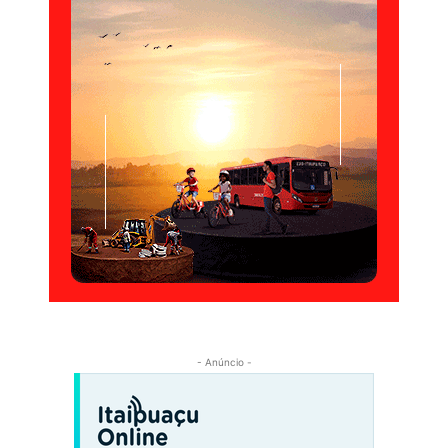
- Anúncio -