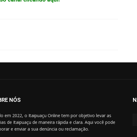
WhatsApp
BRE NÓS
N
do em 2022, o Itaipuaçu Online tem por objetivo levar as
cias de Itaipuaçu de maneira rápida e clara. Aqui você pode
borar e enviar a sua denúncia ou reclamação.