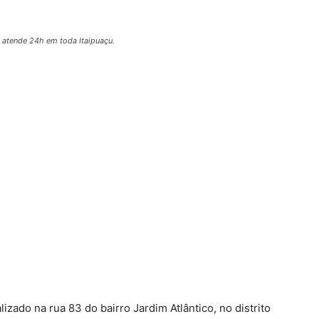
e atende 24h em toda Itaipuaçu.
izado na rua 83 do bairro Jardim Atlântico, no distrito