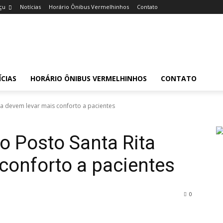
çu
Notícias
Horário Ônibus Vermelhinhos
Contato
CIAS
HORÁRIO ÔNIBUS VERMELHINHOS
CONTATO
ta devem levar mais conforto a pacientes
no Posto Santa Rita
conforto a pacientes
0