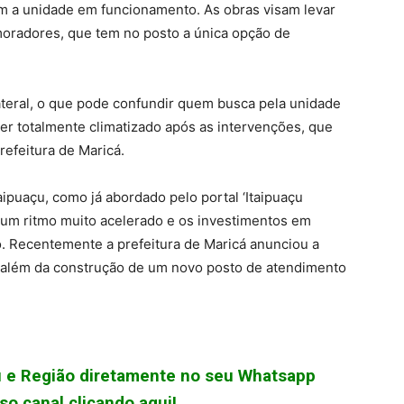
m a unidade em funcionamento. As obras visam levar
oradores, que tem no posto a única opção de
lateral, o que pode confundir quem busca pela unidade
ser totalmente climatizado após as intervenções, que
refeitura de Maricá.
ipuaçu, como já abordado pelo portal ‘Itaipuaçu
 um ritmo muito acelerado e os investimentos em
 Recentemente a prefeitura de Maricá anunciou a
o, além da construção de um novo posto de atendimento
çu e Região diretamente no seu Whatsapp
o canal clicando aqui!