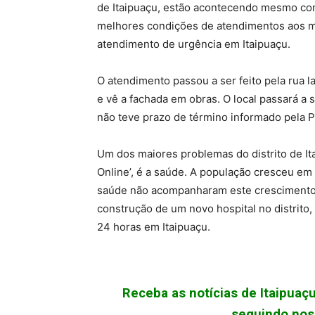
de Itaipuaçu, estão acontecendo mesmo co
melhores condições de atendimentos aos m
atendimento de urgência em Itaipuaçu.
O atendimento passou a ser feito pela rua 
e vê a fachada em obras. O local passará a 
não teve prazo de término informado pela P
Um dos maiores problemas do distrito de Ita
Online’, é a saúde. A população cresceu em
saúde não acompanharam este crescimento.
construção de um novo hospital no distrit
24 horas em Itaipuaçu.
Receba as notícias de Itaipua
seguindo noss