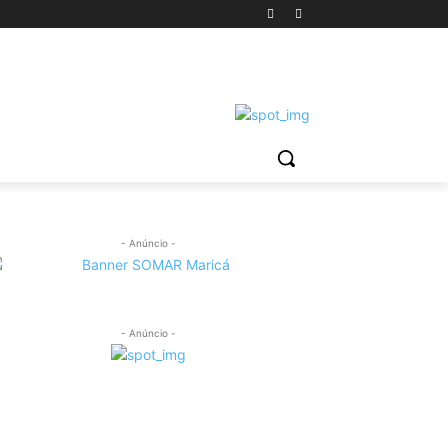
- Anúncio -
- Anúncio -