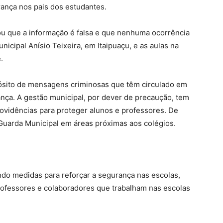
rança nos pais dos estudantes.
ou que a informação é falsa e que nenhuma ocorrência
unicipal Anísio Teixeira, em Itaipuaçu, e as aulas na
.
opósito de mensagens criminosas que têm circulado em
rança. A gestão municipal, por dever de precaução, tem
ovidências para proteger alunos e professores. De
 Guarda Municipal em áreas próximas aos colégios.
ndo medidas para reforçar a segurança nas escolas,
professores e colaboradores que trabalham nas escolas