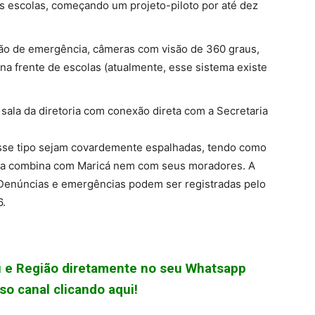
s escolas, começando um projeto-piloto por até dez
ão de emergência, câmeras com visão de 360 graus,
) na frente de escolas (atualmente, esse sistema existe
sala da diretoria com conexão direta com a Secretaria
sse tipo sejam covardemente espalhadas, tendo como
da combina com Maricá nem com seus moradores. A
Denúncias e emergências podem ser registradas pelo
6.
çu e Região diretamente no seu Whatsapp
o canal clicando aqui!