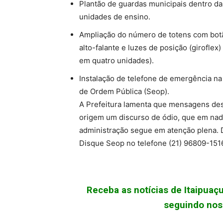
Plantão de guardas municipais dentro da
unidades de ensino.
Ampliação do número de totens com bot
alto-falante e luzes de posição (giroflex
em quatro unidades).
Instalação de telefone de emergência na 
de Ordem Pública (Seop).
A Prefeitura lamenta que mensagens de
origem um discurso de ódio, que em na
administração segue em atenção plena. 
Disque Seop no telefone (21) 96809-151
Receba as notícias de Itaipua
seguindo noss