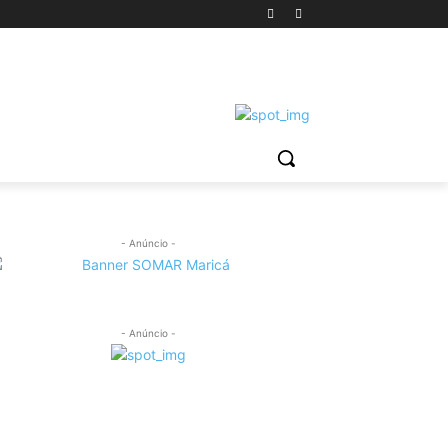
- Anúncio -
- Anúncio -