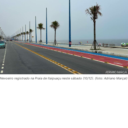
Nevoeiro registrado na Praia de Itaipuaçu neste sábado (10/12). (foto: Adriano Marçal)