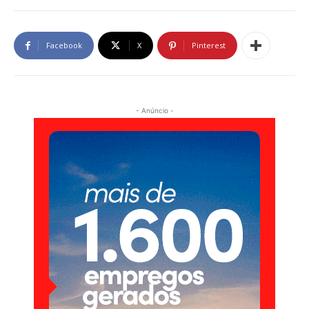
Facebook
X
Pinterest
- Anúncio -