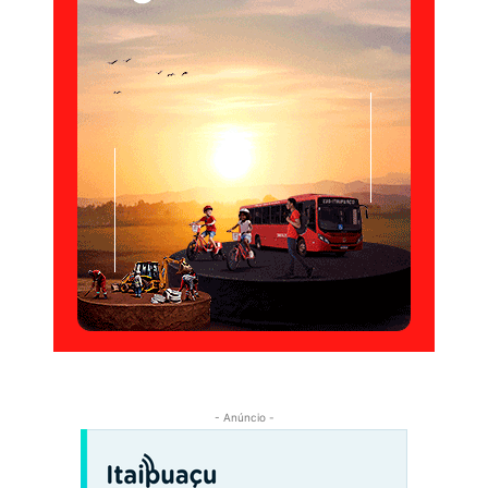
- Anúncio -