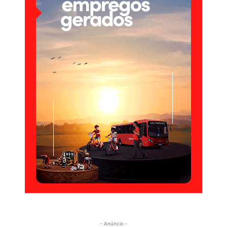
- Anúncio -