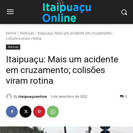
Home
Notícias
Itaipuaçu: Mais um acidente em cruzamento;
colisões viram rotina
Notícias
Itaipuaçu: Mais um acidente
em cruzamento; colisões
viram rotina
By
itaipuaçuonline
5 de setembro de 2022
0