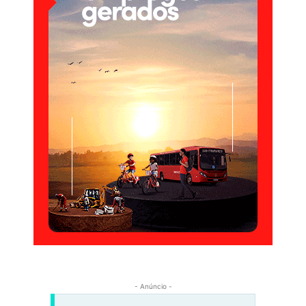
- Anúncio -