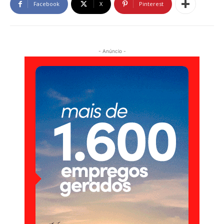
Facebook
X
Pinterest
- Anúncio -