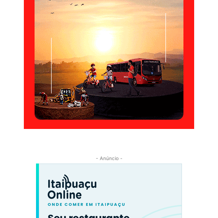
- Anúncio -