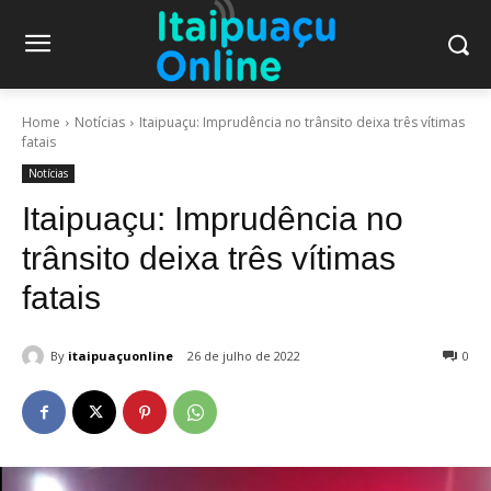
Home
Notícias
Itaipuaçu: Imprudência no trânsito deixa três vítimas
fatais
Notícias
Itaipuaçu: Imprudência no
trânsito deixa três vítimas
fatais
By
itaipuaçuonline
26 de julho de 2022
0