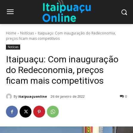
Home
Notícias
Itaipuaçu: Com inauguração do Redeconomia,
preços ficam mais competitivos
Notícias
Itaipuaçu: Com inauguração
do Redeconomia, preços
ficam mais competitivos
By
itaipuaçuonline
26 de janeiro de 2022
0