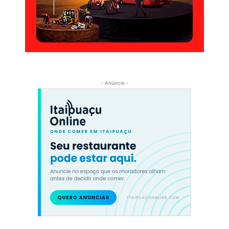
- Anúncio -