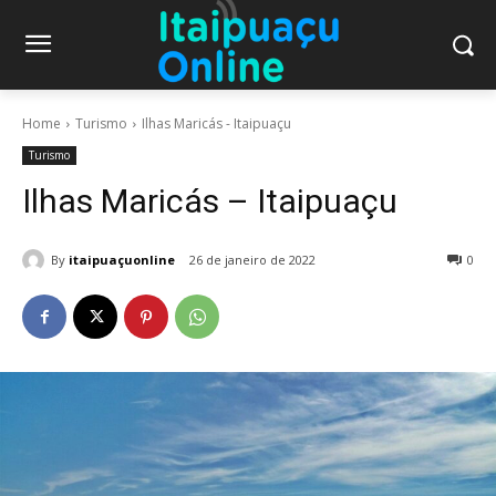
Home
Turismo
Ilhas Maricás - Itaipuaçu
Turismo
Ilhas Maricás – Itaipuaçu
By
itaipuaçuonline
26 de janeiro de 2022
0