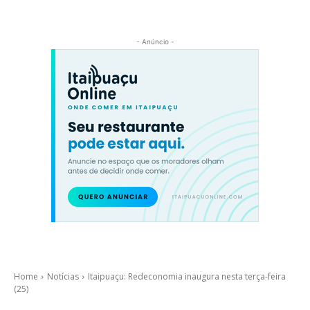
- Anúncio -