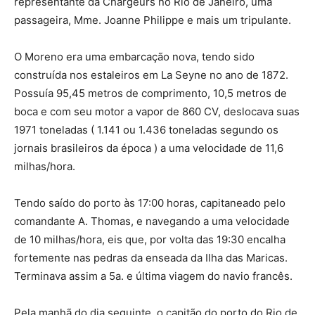
representante da Chargeurs no Rio de Janeiro, uma
passageira, Mme. Joanne Philippe e mais um tripulante.
O Moreno era uma embarcação nova, tendo sido
construída nos estaleiros em La Seyne no ano de 1872.
Possuía 95,45 metros de comprimento, 10,5 metros de
boca e com seu motor a vapor de 860 CV, deslocava suas
1971 toneladas ( 1.141 ou 1.436 toneladas segundo os
jornais brasileiros da época ) a uma velocidade de 11,6
milhas/hora.
Tendo saído do porto às 17:00 horas, capitaneado pelo
comandante A. Thomas, e navegando a uma velocidade
de 10 milhas/hora, eis que, por volta das 19:30 encalha
fortemente nas pedras da enseada da Ilha das Maricas.
Terminava assim a 5a. e última viagem do navio francês.
Pela manhã do dia seguinte, o capitão do porto do Rio de