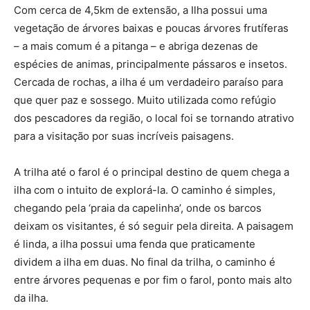
Com cerca de 4,5km de extensão, a Ilha possui uma
vegetação de árvores baixas e poucas árvores frutíferas
– a mais comum é a pitanga – e abriga dezenas de
espécies de animas, principalmente pássaros e insetos.
Cercada de rochas, a ilha é um verdadeiro paraíso para
que quer paz e sossego. Muito utilizada como refúgio
dos pescadores da região, o local foi se tornando atrativo
para a visitação por suas incríveis paisagens.
A trilha até o farol é o principal destino de quem chega a
ilha com o intuito de explorá-la. O caminho é simples,
chegando pela ‘praia da capelinha’, onde os barcos
deixam os visitantes, é só seguir pela direita. A paisagem
é linda, a ilha possui uma fenda que praticamente
dividem a ilha em duas. No final da trilha, o caminho é
entre árvores pequenas e por fim o farol, ponto mais alto
da ilha.