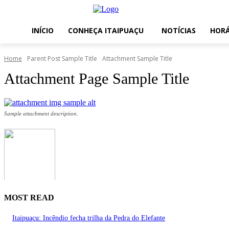
INÍCIO
CONHEÇA ITAIPUAÇU
NOTÍCIAS
HORÁ
Home
Parent Post Sample Title
Attachment Sample Title
Attachment Page Sample Title
Sample attachment description.
MOST READ
Itaipuaçu: Incêndio fecha trilha da Pedra do Elefante